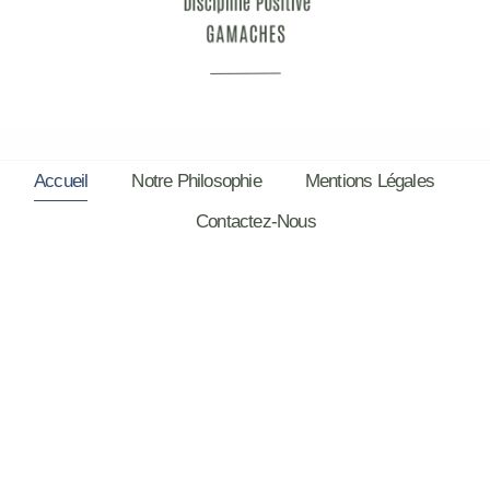
Accueil
Notre Philosophie
Mentions Légales
Contactez-Nous