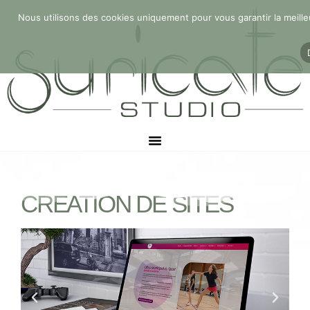
Aller
Nous utilisons des cookies uniquement pour vous garantir la meille
au
contenu
CRÉATION DE SITES